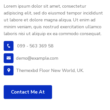
Lorem ipsum dolor sit amet, consectetur
adipiscing elit, sed do eiusmod tempor incididunt
ut labore et dolore magna aliqua. Ut enim ad
minim veniam, quis nostrud exercitation ullamco
laboris nisi ut aliquip ex ea commodo consequat.
099 - 563 369 58
demo@example.com
Themexbd Floor New World, UK.
Contact Me At